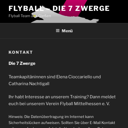
Zum
FLYBALL – DIE 7 ZWERGE
Inhalt
Flyball Team aus Gießen
springen
Menü
KONTAKT
Die 7 Zwerge
Teamkapitäninnen sind Elena Cioccariello und
Catharina Nachtigall
Ihr habt Interesse an unserem Training? Dann meldet
euch bei unserem Verein Flyball Mittelhessen e. V.
Hinweis: Die Datenübertragung im Internet kann
Sicherheitslücken aufweisen. Sollten Sie über E-Mail Kontakt