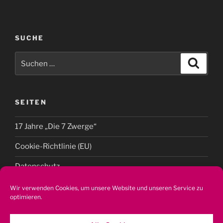
SUCHE
Suchen
Suche
nach:
SEITEN
17 Jahre „Die 7 Zwerge“
Cookie-Richtlinie (EU)
Datenschutz
Impressum
Wir verwenden Cookies, um unsere Website und unseren Service zu
optimieren.
Kontakt